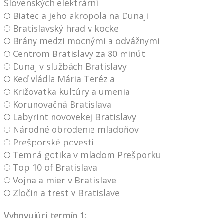
Slovenských elektrární
Biatec a jeho akropola na Dunaji
Bratislavský hrad v kocke
Brány medzi mocnými a odvážnymi
Centrom Bratislavy za 80 minút
Dunaj v službách Bratislavy
Keď vládla Mária Terézia
Križovatka kultúry a umenia
Korunovačná Bratislava
Labyrint novovekej Bratislavy
Národné obrodenie mladoňov
Prešporské povesti
Temná gotika v mladom Prešporku
Top 10 of Bratislava
Vojna a mier v Bratislave
Zločin a trest v Bratislave
Vyhovujúci termín 1: