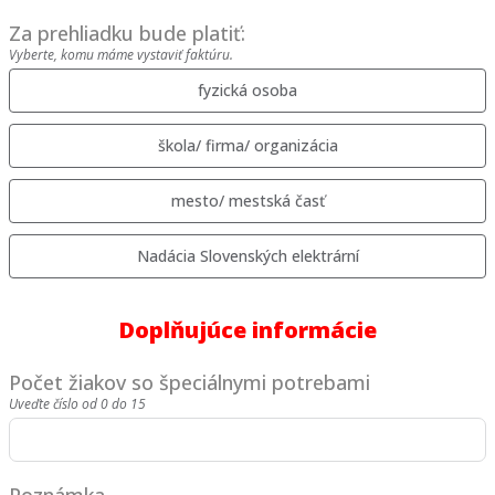
Za prehliadku bude platiť:
Vyberte, komu máme vystaviť faktúru.
fyzická osoba
škola/ firma/ organizácia
mesto/ mestská časť
Nadácia Slovenských elektrární
Doplňujúce informácie
Počet žiakov so špeciálnymi potrebami
Uveďte číslo od 0 do 15
Poznámka