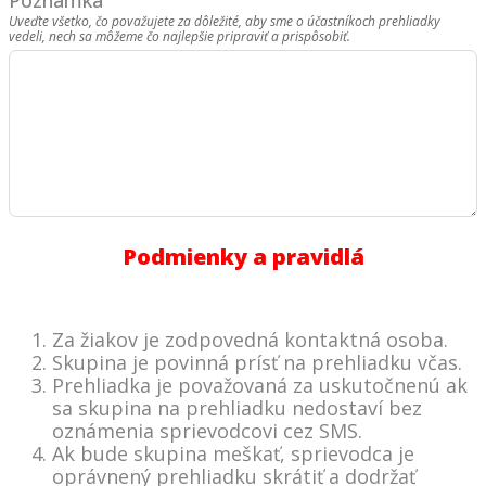
Uveďte všetko, čo považujete za dôležité, aby sme o účastníkoch prehliadky
vedeli, nech sa môžeme čo najlepšie pripraviť a prispôsobiť.
Podmienky a pravidlá
Za žiakov je zodpovedná kontaktná osoba.
Skupina je povinná prísť na prehliadku včas.
Prehliadka je považovaná za uskutočnenú ak
sa skupina na prehliadku nedostaví bez
oznámenia sprievodcovi cez SMS.
Ak bude skupina meškať, sprievodca je
oprávnený prehliadku skrátiť a dodržať