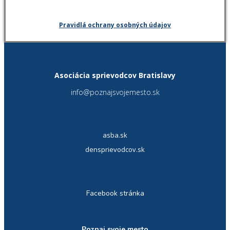
Pravidlá ochrany osobných údajov
Asociácia sprievodcov Bratislavy
info@poznajsvojemesto.sk
asba.sk
densprievodcov.sk
Facebook stránka
Poznaj svoje mesto