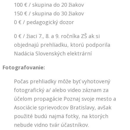
100 € / skupina do 20 žiakov
150 € / skupina do 30 žiakov
0 € / pedagogický dozor
0 € / žiaci 7., 8. a 9. ročníka ZŠ ak si
objednajú prehliadku, ktorú podporila
Nadácia Slovenských elektrární
Fotografovanie:
Počas prehliadky môže byť vyhotovený
fotografický a/ alebo video záznam za
účelom propagácie Poznaj svoje mesto a
Asociácie sprievodcov Bratislavy, avšak
použité budú najmä fotky, na ktorých
nebude vidno tvár účastníkov.