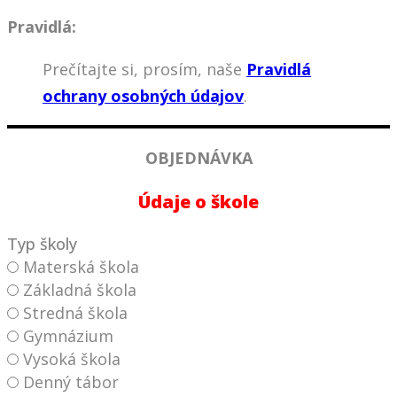
Pravidlá:
Prečítajte si, prosím, naše
Pravidlá
ochrany osobných údajov
.
OBJEDNÁVKA
Údaje o škole
Typ školy
Materská škola
Základná škola
Stredná škola
Gymnázium
Vysoká škola
Denný tábor