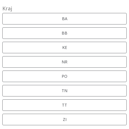
Kraj
BA
BB
KE
NR
PO
TN
TT
ZI