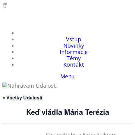
Vstup
Novinky
Informácie
Témy
Kontakt
Menu
« Všetky Udalosti
Keď vládla Mária Terézia
Cez príbehy a kvízy žiakom