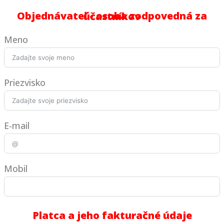
Objednávateľ - osoba zodpovedná za účastníkov
Meno
Priezvisko
E-mail
Mobil
Platca a jeho fakturačné údaje