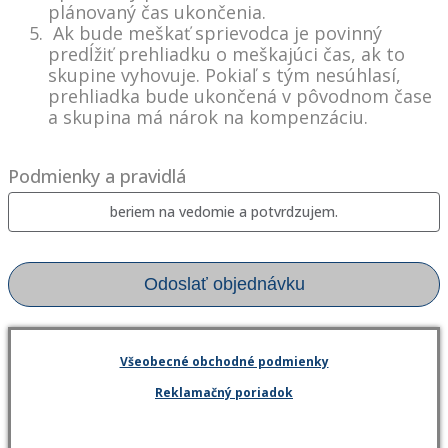
plánovaný čas ukončenia.
Ak bude meškať sprievodca je povinný
predĺžiť prehliadku o meškajúci čas, ak to
skupine vyhovuje. Pokiaľ s tým nesúhlasí,
prehliadka bude ukončená v pôvodnom čase
a skupina má nárok na kompenzáciu.
Podmienky a pravidlá
beriem na vedomie a potvrdzujem.
Odoslať objednávku
Všeobecné obchodné podmienky
Reklamačný poriadok