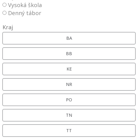
Vysoká škola
Denný tábor
Kraj
BA
BB
KE
NR
PO
TN
TT