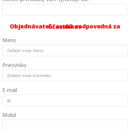
Objednávateľ - osoba zodpovedná za účastníkov
Meno
Priezvisko
E-mail
Mobil