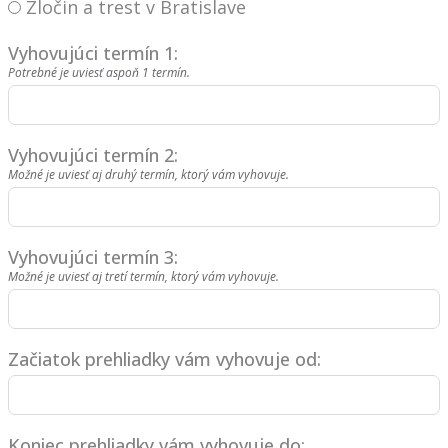
Zločin a trest v Bratislave
Vyhovujúci termín 1:
Potrebné je uviesť aspoň 1 termín.
Vyhovujúci termín 2:
Možné je uviesť aj druhý termín, ktorý vám vyhovuje.
Vyhovujúci termín 3:
Možné je uviesť aj tretí termín, ktorý vám vyhovuje.
Začiatok prehliadky vám vyhovuje od:
Koniec prehliadky vám vyhovuje do: