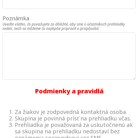
Poznámka
Uveďte všetko, čo považujete za dôležité, aby sme o účastníkoch prehliadky
vedeli, nech sa môžeme čo najlepšie pripraviť a prispôsobiť.
Podmienky a pravidlá
Za žiakov je zodpovedná kontaktná osoba.
Skupina je povinná prísť na prehliadku včas.
Prehliadka je považovaná za uskutočnenú ak
sa skupina na prehliadku nedostaví bez
oznámenia sprievodcovi cez SMS.