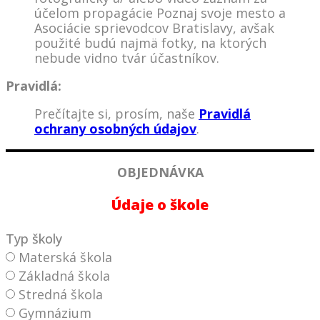
účelom propagácie Poznaj svoje mesto a
Asociácie sprievodcov Bratislavy, avšak
použité budú najmä fotky, na ktorých
nebude vidno tvár účastníkov.
Pravidlá:
Prečítajte si, prosím, naše
Pravidlá
ochrany osobných údajov
.
OBJEDNÁVKA
Údaje o škole
Typ školy
Materská škola
Základná škola
Stredná škola
Gymnázium