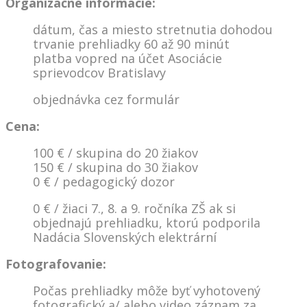
Organizačné informácie:
dátum, čas a miesto stretnutia dohodou
trvanie prehliadky 60 až 90 minút
platba vopred na účet Asociácie
sprievodcov Bratislavy
objednávka cez formulár
Cena:
100 € / skupina do 20 žiakov
150 € / skupina do 30 žiakov
0 € / pedagogický dozor
0 € / žiaci 7., 8. a 9. ročníka ZŠ ak si
objednajú prehliadku, ktorú podporila
Nadácia Slovenských elektrární
Fotografovanie:
Počas prehliadky môže byť vyhotovený
fotografický a/ alebo video záznam za