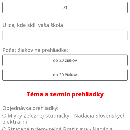
ZI
Ulica, kde sídli vaša škola
Počet žiakov na prehliadke:
do 20 žiakov
do 30 žiakov
Téma a termín prehliadky
Objednávka prehliadky:
Mlyny Železnej studničky - Nadácia Slovenských
elektrární
Stratená priemyselná Bratislava - Nadácia