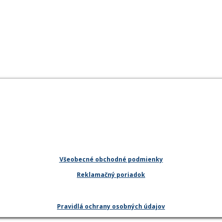
Všeobecné obchodné podmienky
Reklamačný poriadok
Pravidlá ochrany osobných údajov